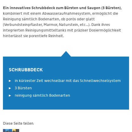
Ein innovatives Schrubbdeck zum Bürsten und Saugen (3 Bürsten)
,
kombiniert mit einem Abwasseraufnahmesystem, ermöglicht die
Reinigung sämtlich Bodenarten, ob porös oder glatt
(Verbundsteinpflaster, Marmor, Naturstein, etc...). Dank ihres
integrierten Reinigungsmitteltanks mit präziser Dosiermöglichkeit
hinterlässt sie porentiefe Reinheit.
SCHRUBBDECK
in kürzester Zeit wechselbar mit das Schnellwechselsystem
3 Bürsten
reinigung sämtlich Bodenarten
Diese Seite teilen