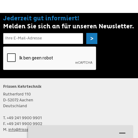
Jederzeit gut informiert!
Melden Sie sich an für unseren Newsletter.
>
Frissen Kehrtechnik
Rutherford 110
D-52072 Aachen
Deutschland
T. +49 241 9900 9901
F. +49 241 9900 9902
M.
info@frissen-kehrtechnik.de