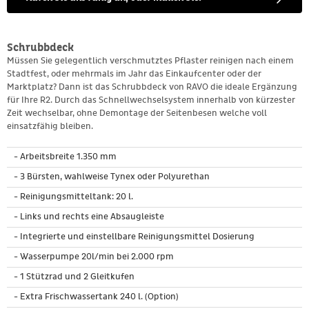
Schrubbdeck
Müssen Sie gelegentlich verschmutztes Pflaster reinigen nach einem
Stadtfest, oder mehrmals im Jahr das Einkaufcenter oder der
Marktplatz? Dann ist das Schrubbdeck von RAVO die ideale Ergänzung
für Ihre R2. Durch das Schnellwechselsystem innerhalb von kürzester
Zeit wechselbar, ohne Demontage der Seitenbesen welche voll
einsatzfähig bleiben.
- Arbeitsbreite 1.350 mm
- 3 Bürsten, wahlweise Tynex oder Polyurethan
- Reinigungsmitteltank: 20 l.
- Links und rechts eine Absaugleiste
- Integrierte und einstellbare Reinigungsmittel Dosierung
- Wasserpumpe 20l/min bei 2.000 rpm
- 1 Stützrad und 2 Gleitkufen
- Extra Frischwassertank 240 l. (Option)