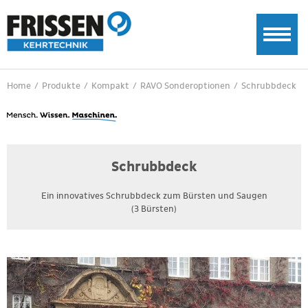
Home
/
Produkte
/
Kompakt
/
RAVO Sonderoptionen
/
Schrubbdeck
Schrubbdeck
Ein innovatives Schrubbdeck zum Bürsten und Saugen
(3 Bürsten)