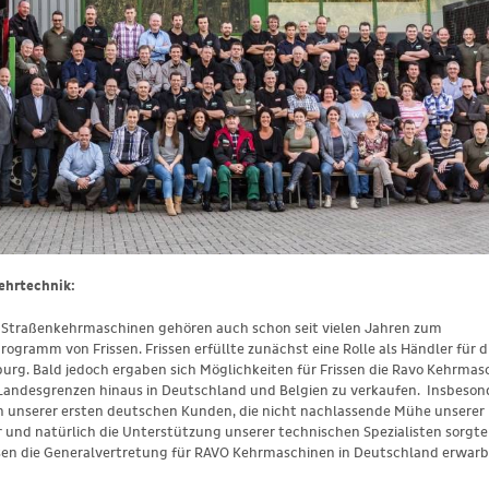
Kehrtechnik:
 Straßenkehrmaschinen gehören auch schon seit vielen Jahren zum
ogramm von Frissen. Frissen erfüllte zunächst eine Rolle als Händler für d
urg. Bald jedoch ergaben sich Möglichkeiten für Frissen die Ravo Kehrmas
 Landesgrenzen hinaus in Deutschland und Belgien zu verkaufen. Insbeson
n unserer ersten deutschen Kunden, die nicht nachlassende Mühe unserer
 und natürlich die Unterstützung unserer technischen Spezialisten sorgte
ssen die Generalvertretung für RAVO Kehrmaschinen in Deutschland erwarb