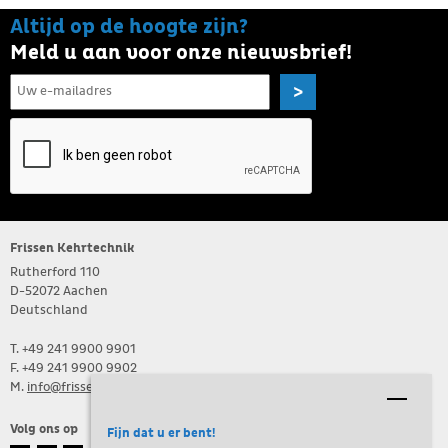
Altijd op de hoogte zijn?
Meld u aan voor onze nieuwsbrief!
>
Frissen Kehrtechnik
Rutherford 110
D-52072 Aachen
Deutschland
T. +49 241 9900 9901
F. +49 241 9900 9902
M.
info@frissen-kehrtechnik.de
Volg ons op
Fijn dat u er bent!