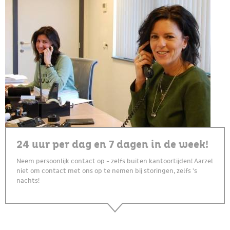
24 uur per dag en 7 dagen in de week!
Neem persoonlijk contact op - zelfs buiten kantoortijden! Aarzel
niet om contact met ons op te nemen bij storingen, zelfs 's
nachts!