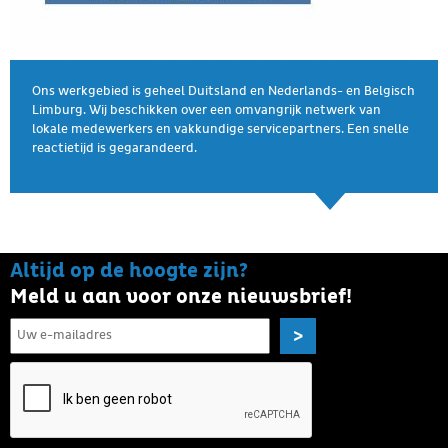
Ons werkgebied is geheel Duitsland en Nederlands- en Belgisch
Limburg. Wij beschikken over een omvangrijk netwerk van
lokale medewerkers en vakkundige servicepartners. Een snelle
reactietijd is gegarandeerd.
Altijd op de hoogte zijn?
Meld u aan voor onze nieuwsbrief!
>