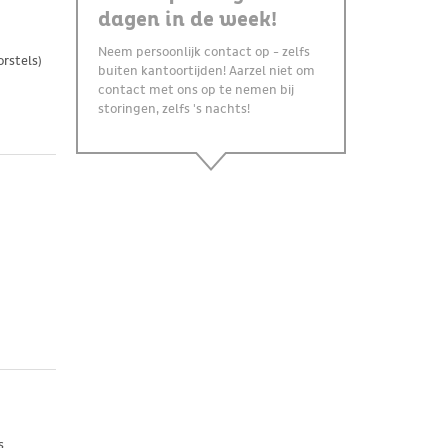
dagen in de week!
Neem persoonlijk contact op - zelfs
rstels)
buiten kantoortijden! Aarzel niet om
contact met ons op te nemen bij
storingen, zelfs 's nachts!
s