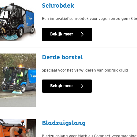
Schrobdek
Een innovatief schrobdek voor vegen en zuigen (3 bo
Bekijk meer
Derde borstel
Speciaal voor het verwijderen van onkruidkruid
Bekijk meer
Bladzuigslang
Bladzuigslang voor Mathieu Compact veegmachine