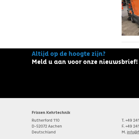
Altijd op de hoogte zijn?
Meld u aan voor onze nieuwsbrief!
Frissen Kehrtechnik
Rutherford 110
T. +49 2
D-52072 Aachen
F. +49 2
Deutschland
M.
info@f