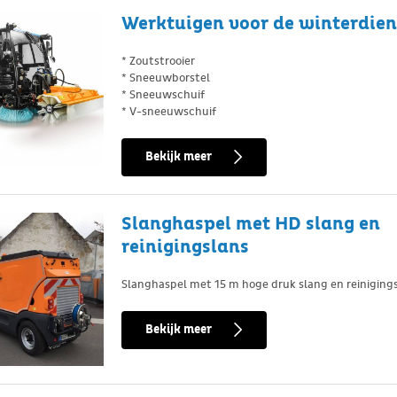
Werktuigen voor de winterdien
* Zoutstrooier
* Sneeuwborstel
* Sneeuwschuif
* V-sneeuwschuif
Bekijk meer
Slanghaspel met HD slang en
reinigingslans
Slanghaspel met 15 m hoge druk slang en reiniging
Bekijk meer