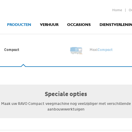
|
Home
O
PRODUCTEN
VERHUUR
OCCASIONS
DIENSTVERLENI
Compact
Maxi
Compact
Speciale opties
Maak uw RAVO Compact veegmachine nog veelzijdiger met verschillende
aanbouwwerktuigen